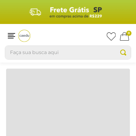
Produtos
RELEVÂNCIA
0
Faça sua busca aqui