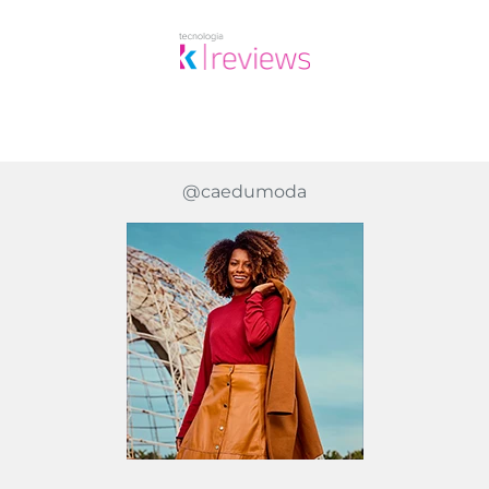
@caedumoda