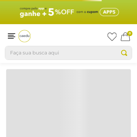
Produtos
RELEVÂNCIA
0
Faça sua busca aqui