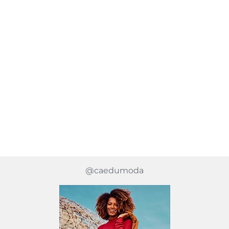
@caedumoda