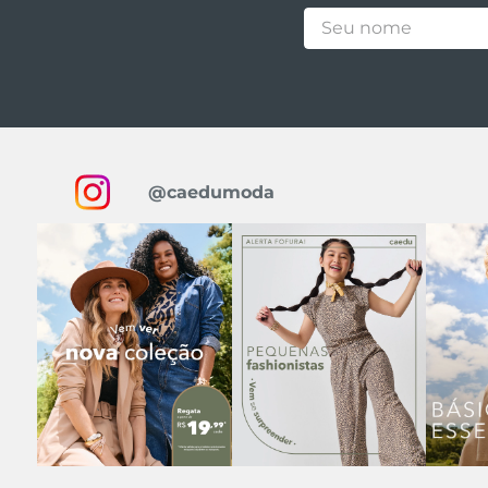
@caedumoda