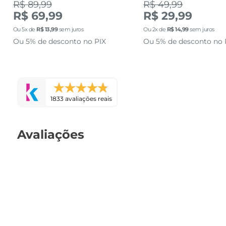
R$ 89,99
R$ 49,99
R$ 69,99
R$ 29,99
Ou
5
x de
R$
13
,
99
sem juros
Ou
2
x de
R$
14
,
99
sem juros
Ou 5% de desconto no PIX
Ou 5% de desconto no 
1833 avaliações reais
Avaliações