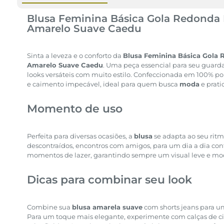
Blusa Feminina Básica Gola Redonda
Amarelo Suave Caedu
Sinta a leveza e o conforto da
Blusa Feminina Básica Gola
Amarelo Suave Caedu
. Uma peça essencial para seu guarda-
looks versáteis com muito estilo. Confeccionada em 100% po
e caimento impecável, ideal para quem busca
moda
e prat
Momento de uso
Perfeita para diversas ocasiões, a
blusa
se adapta ao seu ritm
descontraídos, encontros com amigos, para um dia a dia con
momentos de lazer, garantindo sempre um visual leve e mo
Dicas para combinar seu look
Combine sua
blusa amarela suave
com shorts jeans para um
Para um toque mais elegante, experimente com calças de cin