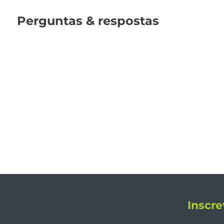
Perguntas & respostas
Inscre