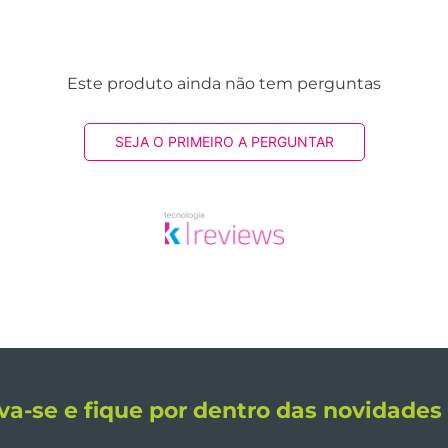
Este produto ainda não tem perguntas
SEJA O PRIMEIRO A PERGUNTAR
va-se e fique por dentro das novidade