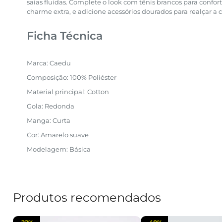
saias fluidas. Complete o look com tênis brancos para confor
charme extra, e adicione acessórios dourados para realçar a c
Ficha Técnica
Marca: Caedu
Composição: 100% Poliéster
Material principal: Cotton
Gola: Redonda
Manga: Curta
Cor: Amarelo suave
Modelagem: Básica
Produtos recomendados