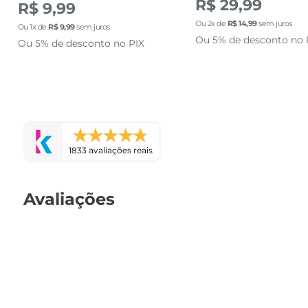
R$ 29,99
R$ 9,99
Ou
2
x de
R$
14
,
99
sem juros
Ou
1
x de
R$
9
,
99
sem juros
Ou 5% de desconto no 
Ou 5% de desconto no PIX
1833 avaliações reais
Avaliações