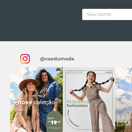
@caedumoda