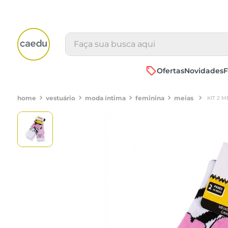
Faça sua busca aqui
Ofertas
Novidades
F
vestuário
moda íntima
feminina
meias