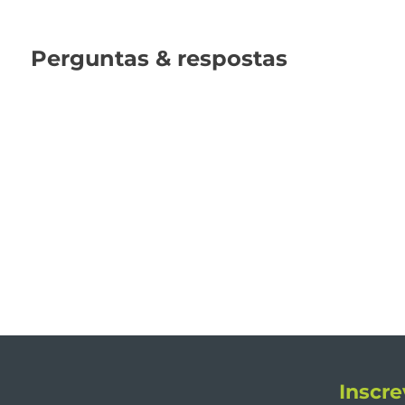
Perguntas & respostas
Inscre