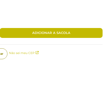
ADICIONAR A SACOLA
Não sei meu CEP