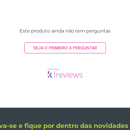
Este produto ainda não tem perguntas
SEJA O PRIMEIRO A PERGUNTAR
va-se e fique por dentro das novidade