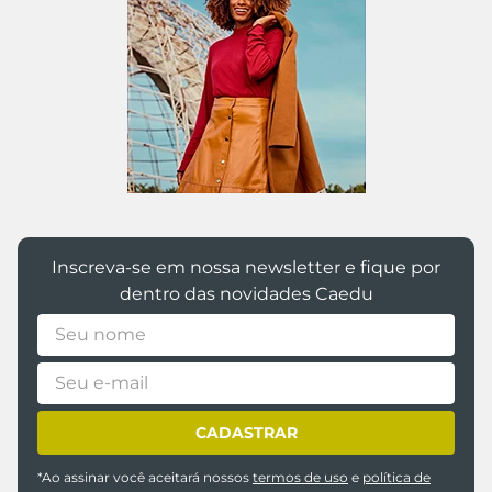
@caedumoda
Inscreva-se em nossa newsletter e fique por
dentro das novidades Caedu