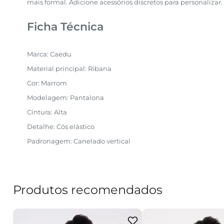
mais formal. Adicione acessórios discretos para personalizar.
Ficha Técnica
Marca: Caedu
Material principal: Ribana
Cor: Marrom
Modelagem: Pantalona
Cintura: Alta
Detalhe: Cós elástico
Padronagem: Canelado vertical
Produtos recomendados