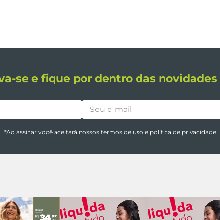
va-se e fique por dentro das novidade
*Ao assinar você aceitará nossos
termos de uso
e
política de privacidade