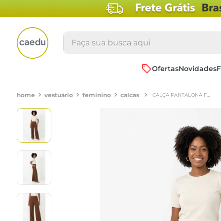
Faça sua busca aqui
Ofertas
Novidades
F
vestuário
feminino
calcas
CALÇA PANTALONA FEMININA MARROM CANELADA