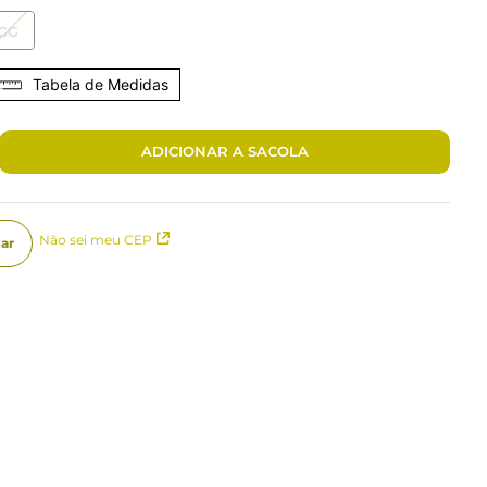
GG
Tabela de Medidas
ADICIONAR A SACOLA
Não sei meu CEP