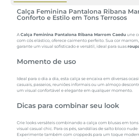
Calça Feminina Pantalona Ribana Ma
Conforto e Estilo em Tons Terrosos
A
Calça Feminina Pantalona Ribana Marrom Caedu
une c
com cós elástico, oferece caimento perfeito. Sua cor marrom
garante um visual sofisticado e versátil, ideal para suas
roup
Momento de uso
Ideal para o dia a dia, esta calça se encaixa em diversas ocas
casuais, passeios, reuniões informais ou um almoço descontr
um visual confortável e elegante em qualquer momento.
Dicas para combinar seu look
Crie looks versáteis combinando a calça com blusas em tons
visual casual chic. Para os pés, sandálias de salto bloco nude
Experimente também com croppeds para um toque moderno