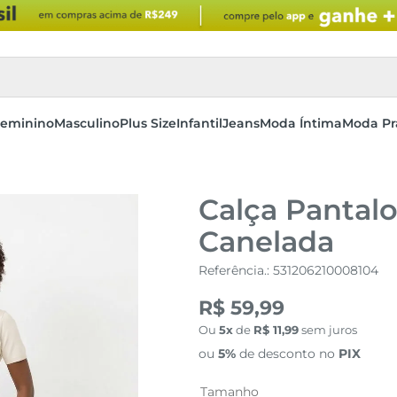
eminino
Masculino
Plus Size
Infantil
Jeans
Moda Íntima
Moda Pr
Calça Pantal
Canelada
Referência.
:
531206210008104
R$ 59,99
Ou
5
de
R$
11
,
99
sem juros
ou
5%
de desconto no
PIX
Tamanho