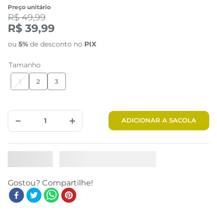
Preço unitário
R$ 49,99
R$ 39,99
ou
5%
de desconto no
PIX
Tamanho
1
2
3
－
＋
ADICIONAR A SACOLA