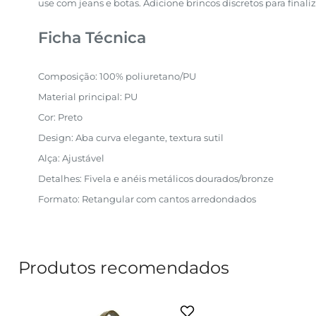
use com jeans e botas. Adicione brincos discretos para finaliz
Ficha Técnica
Composição: 100% poliuretano/PU
Material principal: PU
Cor: Preto
Design: Aba curva elegante, textura sutil
Alça: Ajustável
Detalhes: Fivela e anéis metálicos dourados/bronze
Formato: Retangular com cantos arredondados
Produtos recomendados