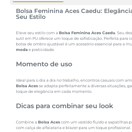
Bolsa Feminina Aces Caedu: Elegância
Seu Estilo
Eleve seu estilo com a
Bolsa Feminina Aces Caedu
. Seu de
sutil em PU oferece um toque de sofisticação. Perfeita para
bolsa de ombro ajustável é um acessório essencial para a 
moda
e praticidade.
Momento de uso
Ideal para o dia a dia no trabalho, encontros casuais com am
Bolsa Aces
se adapta perfeitamente a diversas situações, g
toque de elegância em cada momento.
Dicas para combinar seu look
Combine a
Bolsa Aces
com um vestido fluido e sapatilhas p
com calça de alfaiataria e blazer para um toque profissional