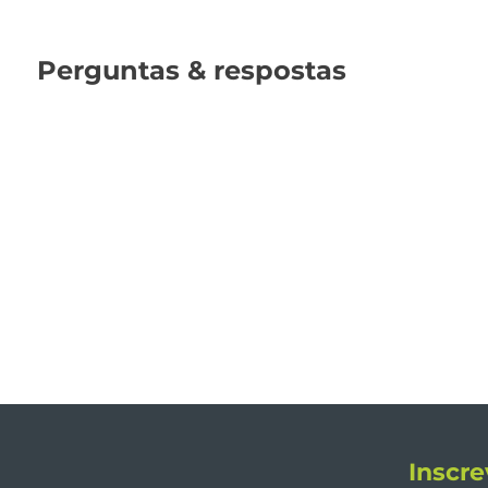
Perguntas & respostas
Inscre