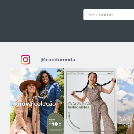
@caedumoda