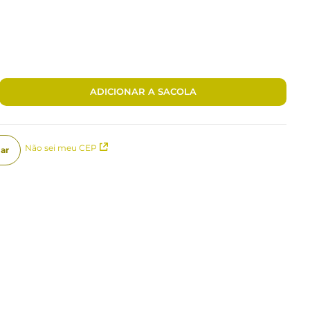
ADICIONAR A SACOLA
Não sei meu CEP