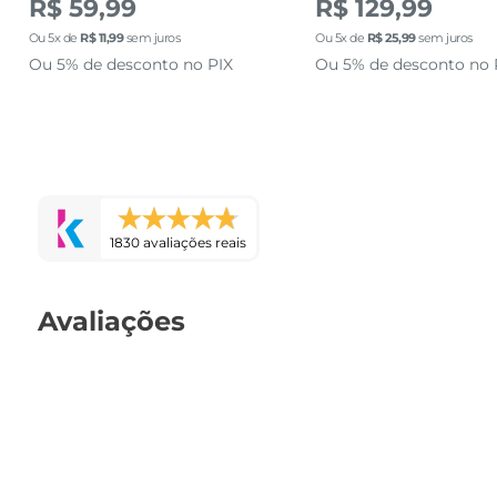
R$ 59,99
R$ 129,99
Ou
5
x de
R$
11
,
99
sem juros
Ou
5
x de
R$
25
,
99
sem juros
Ou 5% de desconto no PIX
Ou 5% de desconto no 
1830 avaliações reais
Avaliações