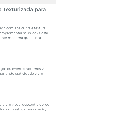
 Texturizada para
sign com aba curva e textura
 complementar seus looks, esta
mulher moderna que busca
igos ou eventos noturnos. A
arantindo praticidade e um
ara um visual descontraído, ou
. Para um estilo mais ousado,