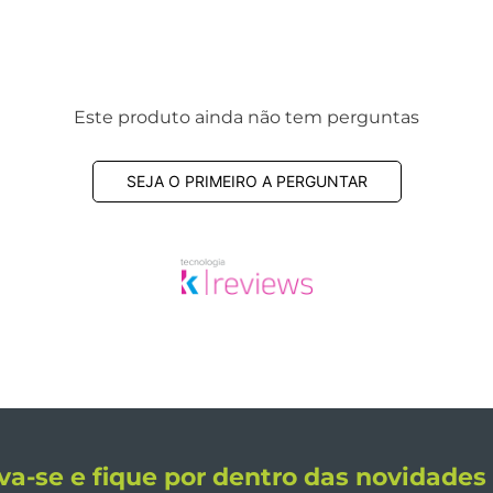
Este produto ainda não tem perguntas
SEJA O PRIMEIRO A PERGUNTAR
va-se e fique por dentro das novidade