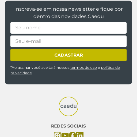
Inscreva-se em nossa newsletter e fique por
dentro das novidades Caedu
CADASTRAR
*Ao assinar você aceitará nossos
termos de uso
e
política de
privacidade
REDES SOCIAIS