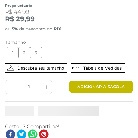
Preço unitário
R$ 44,99
R$ 29,99
ou
5%
de desconto no
PIX
Tamanho
1
2
3
Tabela de Medidas
－
＋
ADICIONAR A SACOLA