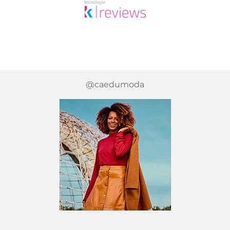
@caedumoda