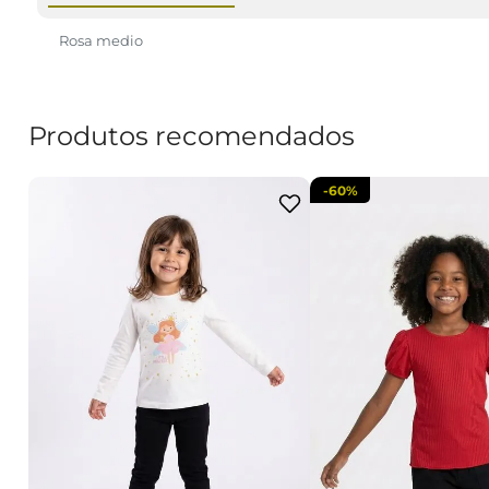
Rosa medio
Produtos recomendados
-
60%