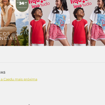
JAS
 a Caedu mais próxima