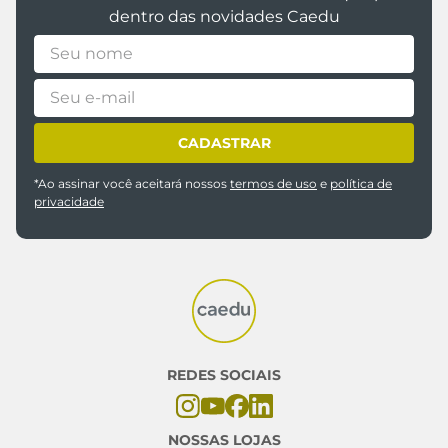
dentro das novidades Caedu
CADASTRAR
*Ao assinar você aceitará nossos
termos de uso
e
política de
privacidade
REDES SOCIAIS
NOSSAS LOJAS