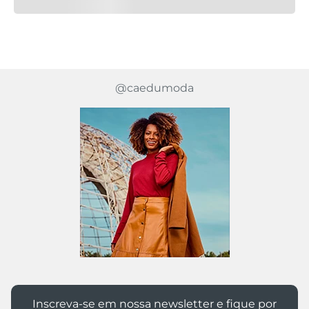
@caedumoda
Inscreva-se em nossa newsletter e fique por