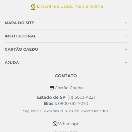
Encontre a Caedu mais próxima
MAPA DO SITE
+
INSTITUCIONAL
+
CARTÃO CAEDU
+
AJUDA
+
CONTATO
Cartão Caedu
Estado de SP
: (11) 3003-4221
Brasil:
0800-012-7070
Segunda à Sexta das 08h- às 21h, exceto feriados.
Whatsapp