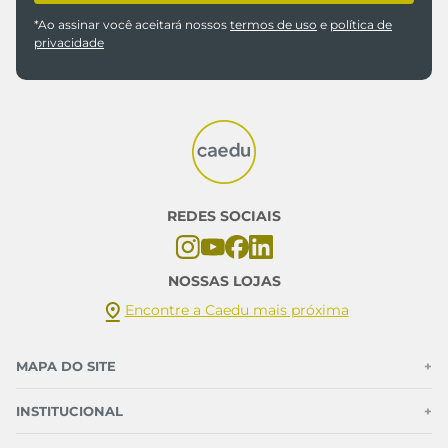
*Ao assinar você aceitará nossos
termos de uso
e
política de
privacidade
REDES SOCIAIS
NOSSAS LOJAS
Encontre a Caedu mais próxima
MAPA DO SITE
+
INSTITUCIONAL
+