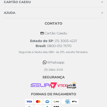
CARTÃO CAEDU
+
AJUDA
+
CONTATO
Cartão Caedu
Estado de SP
: (11) 3003-4221
Brasil:
0800-012-7070
Segunda à Sexta das 08h- às 21h, exceto feriados.
Whatsapp
(11) 2664-3410
SEGURANÇA
FORMAS DE PAGAMENTO