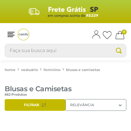
0
Faça sua busca aqui
vestuário
feminino
blusas e camisetas
Blusas e Camisetas
662
Produtos
FILTRAR
RELEVÂNCIA
-
29%