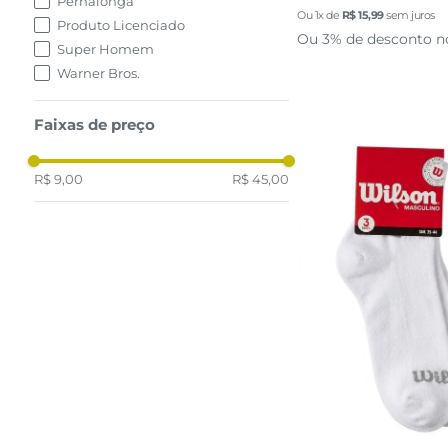
Pernalonga
Ou
1
x de
R$
15
,
99
sem juros
adicionar a 
Produto Licenciado
Ou 3% de desconto n
Super Homem
Warner Bros.
Faixas de preço
R$ 9,00
R$ 45,00