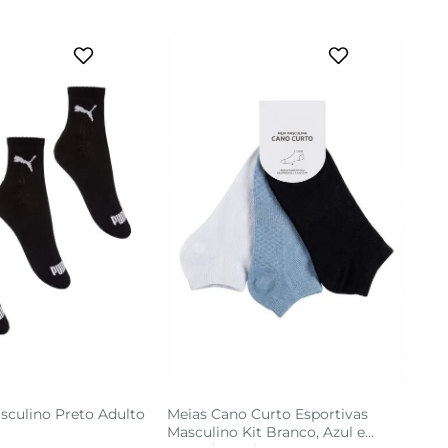
sculino Preto Adulto
Meias Cano Curto Esportivas
Masculino Kit Branco, Azul e