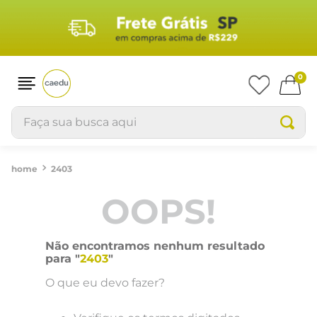
0
Faça sua busca aqui
2403
OOPS!
Não encontramos nenhum resultado
para "
2403
"
O que eu devo fazer?