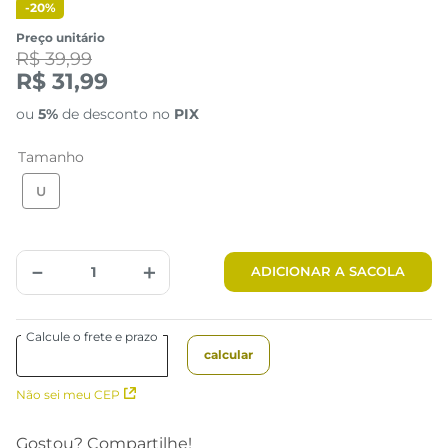
-
20%
Preço unitário
R$ 39,99
R$ 31,99
ou
5%
de desconto no
PIX
Tamanho
U
－
＋
ADICIONAR A SACOLA
Não sei meu CEP