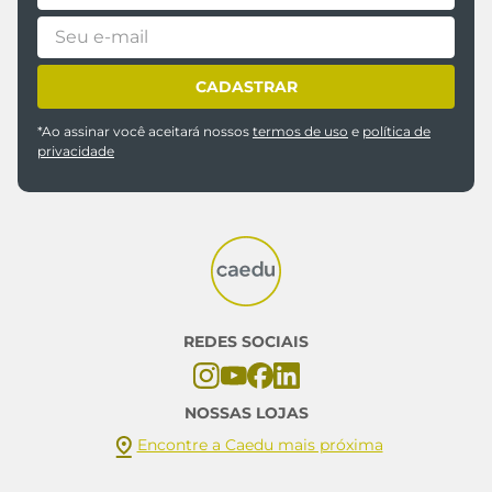
Inscreva-se em nossa newsletter e fique por
dentro das novidades Caedu
CADASTRAR
*Ao assinar você aceitará nossos
termos de uso
e
política de
privacidade