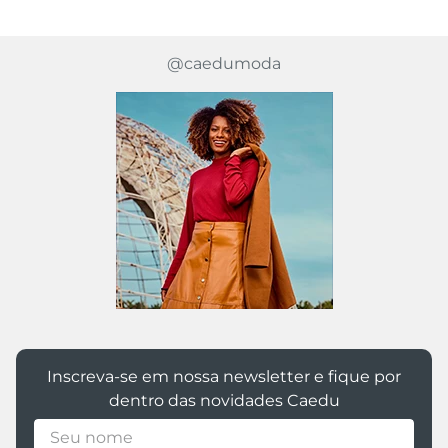
SEJA O PRIMEIRO A PERGUNTAR
@caedumoda