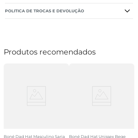
POLITICA DE TROCAS E DEVOLUÇÃO
Produtos recomendados
o
Boné Dad Hat Masculino Sarja
Boné Dad Hat Unissex Bege
B