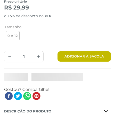
Preço unitário
R$ 29,99
ou
5%
de desconto no
PIX
Tamanho
0 A 12
－
＋
ADICIONAR A SACOLA
DESCRIÇÃO DO PRODUTO