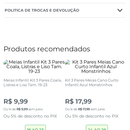
POLITICA DE TROCAS E DEVOLUÇÃO
Produtos recomendados
9
Meias Infantil Kit 3 Pares Coala,
Kit 3 Pares Meias Cano Curto
M