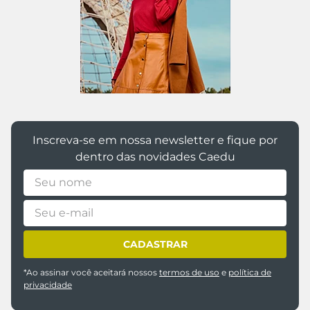
@caedumoda
Inscreva-se em nossa newsletter e fique por
dentro das novidades Caedu