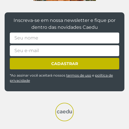
Inscreva-se em nossa newsletter e fique por
dentro das novidades Caedu
CADASTRAR
*Ao assinar você aceitará nossos
termos de uso
e
política de
privacidade