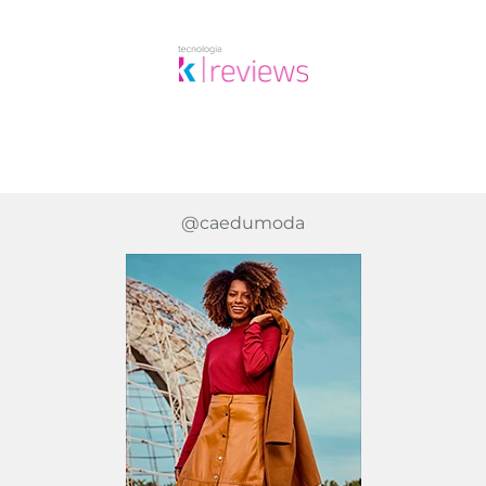
@caedumoda