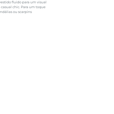
stido fluido para um visual
 casual chic. Para um toque
andálias ou scarpins