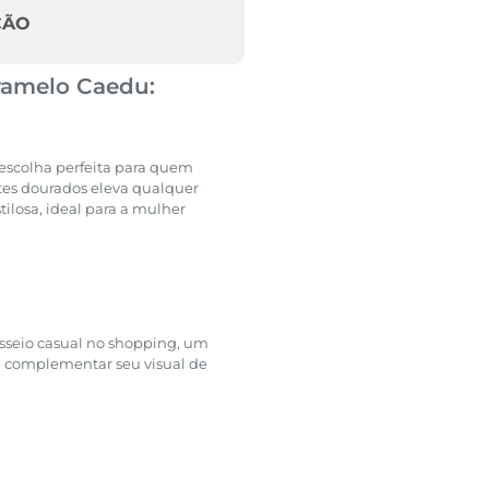
ÇÃO
ramelo Caedu:
 escolha perfeita para quem
ites dourados eleva qualquer
stilosa, ideal para a mulher
passeio casual no shopping, um
 complementar seu visual de