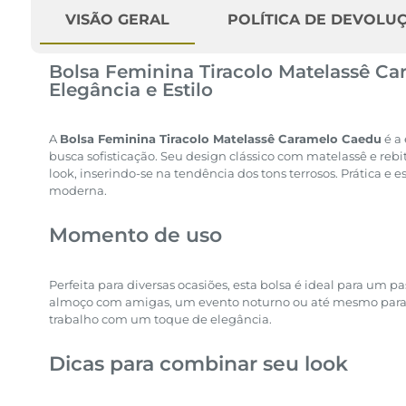
VISÃO GERAL
POLÍTICA DE DEVOLU
Bolsa Feminina Tiracolo Matelassê Ca
Elegância e Estilo
A
Bolsa Feminina Tiracolo Matelassê Caramelo Caedu
é a
busca sofisticação. Seu design clássico com matelassê e reb
look, inserindo-se na tendência dos tons terrosos. Prática e e
moderna.
Momento de uso
Perfeita para diversas ocasiões, esta bolsa é ideal para um 
almoço com amigas, um evento noturno ou até mesmo para
trabalho com um toque de elegância.
Dicas para combinar seu look