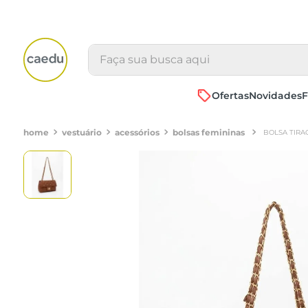
Faça sua busca aqui
Ofertas
Novidades
F
vestuário
acessórios
bolsas femininas