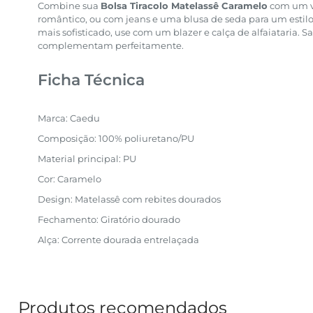
Combine sua
Bolsa Tiracolo Matelassê Caramelo
com um ve
romântico, ou com jeans e uma blusa de seda para um estilo
mais sofisticado, use com um blazer e calça de alfaiataria. S
complementam perfeitamente.
Ficha Técnica
Marca: Caedu
Composição: 100% poliuretano/PU
Material principal: PU
Cor: Caramelo
Design: Matelassê com rebites dourados
Fechamento: Giratório dourado
Alça: Corrente dourada entrelaçada
Produtos recomendados