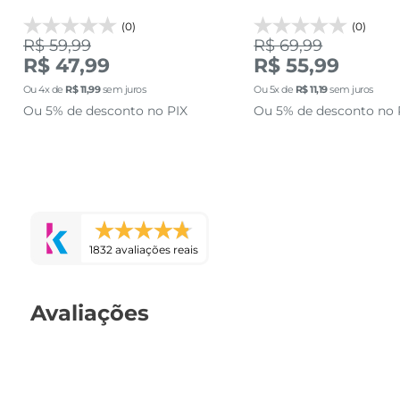
(0)
(0)
R$ 59,99
R$ 69,99
R$ 47,99
R$ 55,99
Ou
4
x de
R$
11
,
99
sem juros
Ou
5
x de
R$
11
,
19
sem juros
Ou 5% de desconto no PIX
Ou 5% de desconto no 
1832 avaliações reais
Avaliações