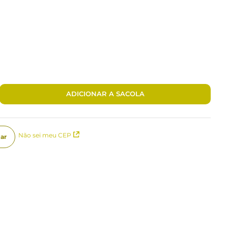
ADICIONAR A SACOLA
Não sei meu CEP