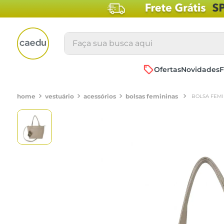
Faça sua busca aqui
Ofertas
Novidades
F
vestuário
acessórios
bolsas femininas