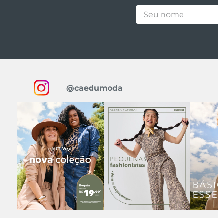
@caedumoda