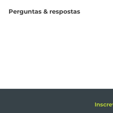
Perguntas & respostas
Inscre