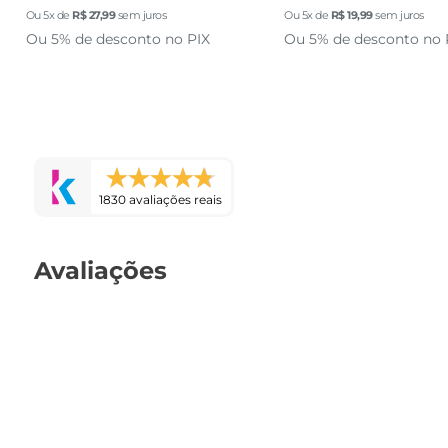
Ou
5
x de
R$
27
,
99
sem juros
Ou
5
x de
R$
19
,
99
sem juros
Ou 5% de desconto no PIX
Ou 5% de desconto no 
1830 avaliações reais
Avaliações