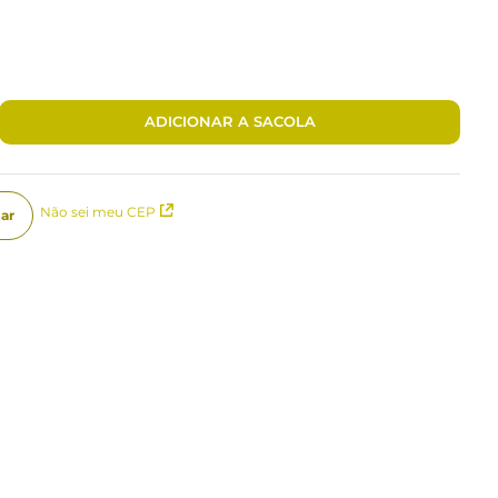
ADICIONAR A SACOLA
Não sei meu CEP