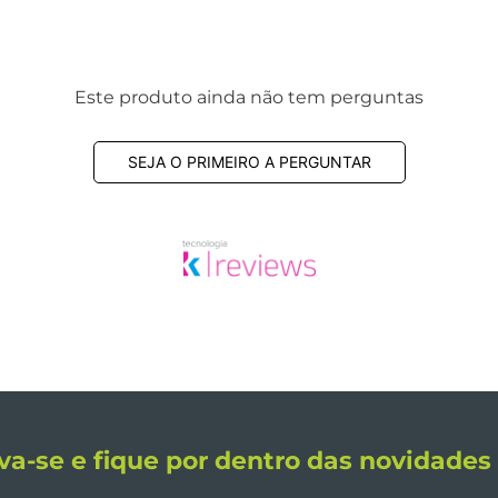
Este produto ainda não tem perguntas
SEJA O PRIMEIRO A PERGUNTAR
va-se e fique por dentro das novidade