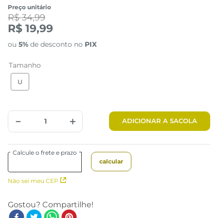
Preço unitário
R$ 34,99
R$ 19,99
ou
5%
de desconto no
PIX
Tamanho
U
－
＋
ADICIONAR A SACOLA
Não sei meu CEP