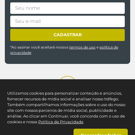
CADASTRAR
*Ao assinar você aceitará nossos
termos de uso
e
política de
privacidade
Utilizamos cookies para personalizar conteúdo e anúncios,
fornecer recursos de mídia social e analisar nosso tráfego.
REDES SOCIAIS
Também compartilhamos informações sobre o uso do nosso
site com nossos parceiros de mídia social, publicidade e
análise. Ao clicar em Continuar, você concorda com o uso de
cookies e nossa
Política de Privacidade
NOSSAS LOJAS
Encontre a Caedu mais próxima