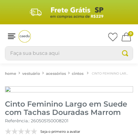
0
Faça sua busca aqui
vestuário
acessórios
cintos
CINTO FEMININO LARGO EM SUEDE COM TACHAS DOURADAS MARROM
Cinto Feminino Largo em Suede
com Tachas Douradas Marrom
Referência.
:
260505150008201
Seja o primeiro a avaliar