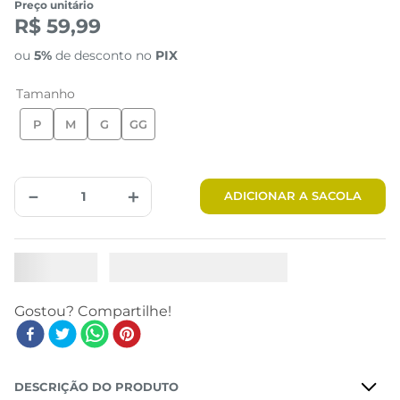
Preço unitário
R$ 59,99
ou
5%
de desconto no
PIX
Tamanho
P
M
G
GG
－
＋
ADICIONAR A SACOLA
DESCRIÇÃO DO PRODUTO