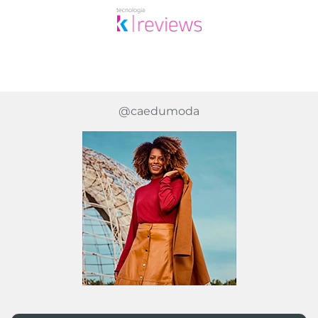
@caedumoda