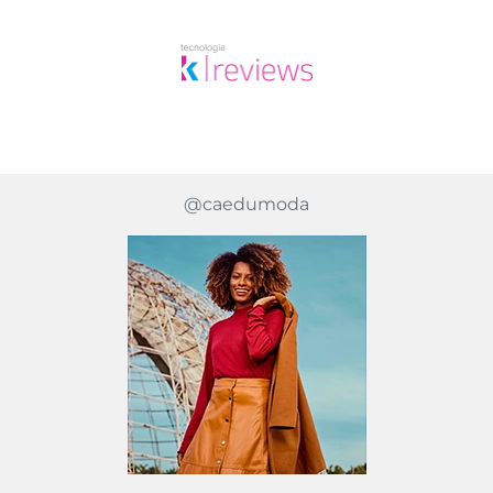
@caedumoda