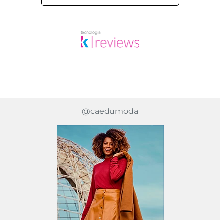
@caedumoda