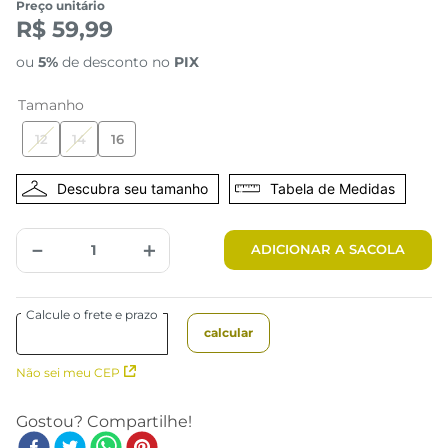
Preço unitário
R$ 59,99
ou
5%
de desconto no
PIX
Tamanho
12
14
16
Tabela de Medidas
－
＋
ADICIONAR A SACOLA
Não sei meu CEP