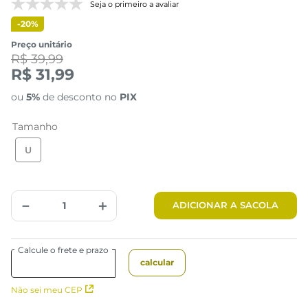
Seja o primeiro a avaliar
-
20%
Preço unitário
R$ 39,99
R$ 31,99
ou
5%
de desconto no
PIX
Tamanho
U
－
＋
ADICIONAR A SACOLA
Não sei meu CEP