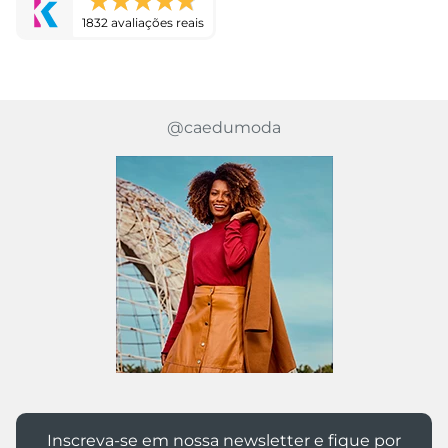
1832 avaliações reais
@caedumoda
Inscreva-se em nossa newsletter e fique por