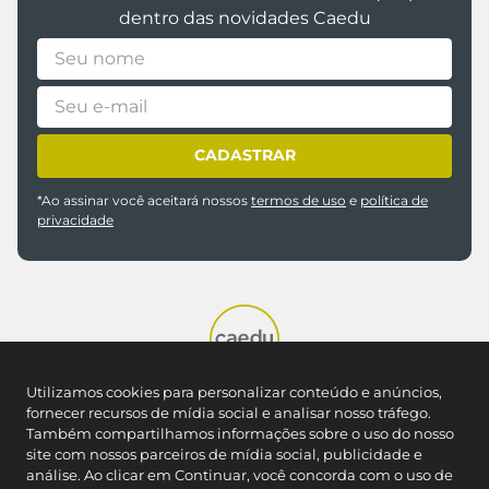
dentro das novidades Caedu
CADASTRAR
*Ao assinar você aceitará nossos
termos de uso
e
política de
privacidade
Utilizamos cookies para personalizar conteúdo e anúncios,
REDES SOCIAIS
fornecer recursos de mídia social e analisar nosso tráfego.
Também compartilhamos informações sobre o uso do nosso
site com nossos parceiros de mídia social, publicidade e
análise. Ao clicar em Continuar, você concorda com o uso de
NOSSAS LOJAS