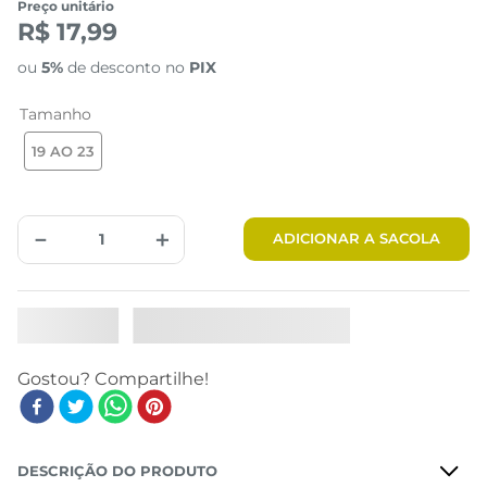
Preço unitário
R$ 17,99
ou
5%
de desconto no
PIX
Tamanho
19 AO 23
－
＋
ADICIONAR A SACOLA
DESCRIÇÃO DO PRODUTO