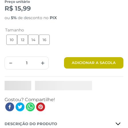
Preço unitário
R$ 15,99
ou
5%
de desconto no
PIX
Tamanho
10
12
14
16
－
＋
ADICIONAR A SACOLA
DESCRIÇÃO DO PRODUTO