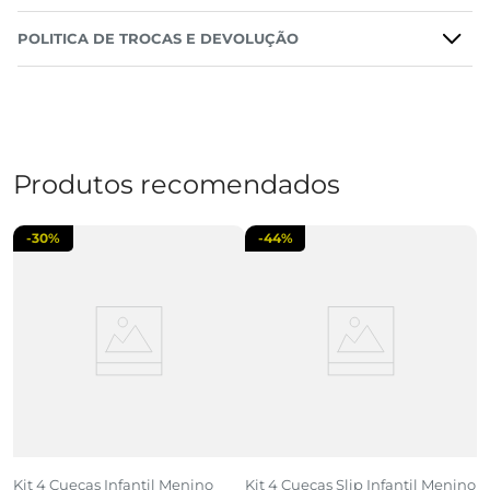
POLITICA DE TROCAS E DEVOLUÇÃO
Produtos recomendados
-
30%
-
44%
an
Kit 4 Cuecas Infantil Menino
Kit 4 Cuecas Slip Infantil Menino
C