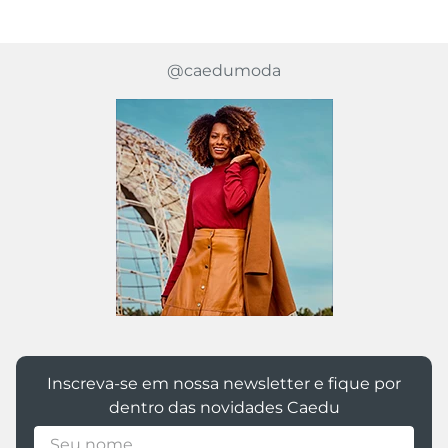
@caedumoda
Inscreva-se em nossa newsletter e fique por
dentro das novidades Caedu