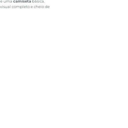
e uma
camiseta
básica.
 visual completo e cheio de