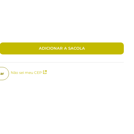
ADICIONAR A SACOLA
Não sei meu CEP