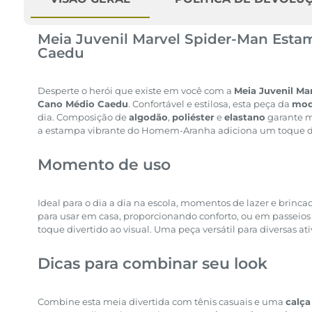
Meia Juvenil Marvel Spider-Man Est
Caedu
Desperte o herói que existe em você com a
Meia Juvenil M
Cano Médio Caedu
. Confortável e estilosa, esta peça da
mo
dia. Composição de
algodão
,
poliéster
e
elastano
garante m
a estampa vibrante do Homem-Aranha adiciona um toque di
Momento de uso
Ideal para o dia a dia na escola, momentos de lazer e brinca
para usar em casa, proporcionando conforto, ou em passeio
toque divertido ao visual. Uma peça versátil para diversas at
Dicas para combinar seu look
Combine esta meia divertida com tênis casuais e uma
calça