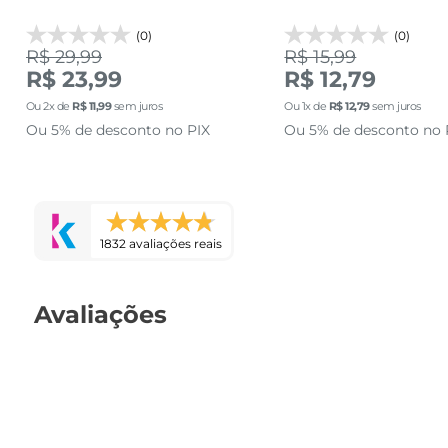
(0)
(0)
R$ 29,99
R$ 15,99
R$ 23,99
R$ 12,79
Ou
2
x de
R$
11
,
99
sem juros
Ou
1
x de
R$
12
,
79
sem juros
Ou 5% de desconto no PIX
Ou 5% de desconto no 
1832 avaliações reais
Avaliações