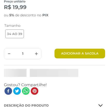
Preço unitário
R$ 19,99
ou
5%
de desconto no
PIX
Tamanho
34 AO 39
－
＋
ADICIONAR A SACOLA
DESCRIÇÃO DO PRODUTO