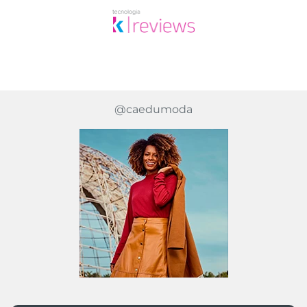
@caedumoda