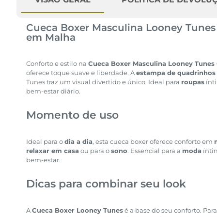
Cueca Boxer Masculina Looney Tune
em Malha
Conforto e estilo na
Cueca Boxer Masculina Looney Tunes
oferece toque suave e liberdade. A
estampa de quadrinhos
Tunes traz um visual divertido e único. Ideal para
roupas
ínt
bem-estar diário.
Momento de uso
Ideal para o
dia a dia
, esta cueca boxer oferece conforto em
relaxar em casa
ou para o
sono
. Essencial para a
moda
ínti
bem-estar.
Dicas para combinar seu look
A
Cueca Boxer Looney Tunes
é a base do seu conforto. Par