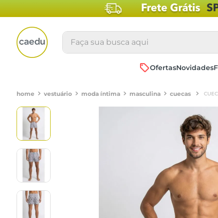
Faça sua busca aqui
Ofertas
Novidades
F
vestuário
moda íntima
masculina
cuecas