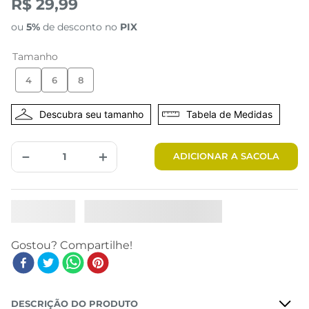
R$ 29,99
ou
5%
de desconto no
PIX
Tamanho
4
6
8
Tabela de Medidas
－
＋
ADICIONAR A SACOLA
DESCRIÇÃO DO PRODUTO