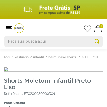
0
Faça sua busca aqui
vestuário
infantil
bermudas e shorts
SHORTS MOLETOM INFANTIL PRETO LISO
Shorts Moletom Infantil Preto
Liso
Referência.
:
E70200050000304
Preço unitário