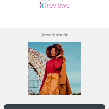
@caedumoda