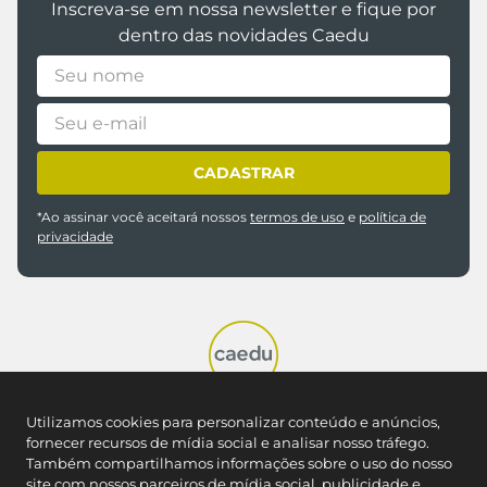
Inscreva-se em nossa newsletter e fique por
dentro das novidades Caedu
CADASTRAR
*Ao assinar você aceitará nossos
termos de uso
e
política de
privacidade
Utilizamos cookies para personalizar conteúdo e anúncios,
fornecer recursos de mídia social e analisar nosso tráfego.
REDES SOCIAIS
Também compartilhamos informações sobre o uso do nosso
site com nossos parceiros de mídia social, publicidade e