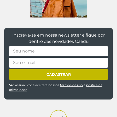
Inscreva-se em nossa newsletter e fique por
dentro das novidades Caedu
CADASTRAR
*Ao assinar você aceitará nossos
termos de uso
e
política de
privacidade