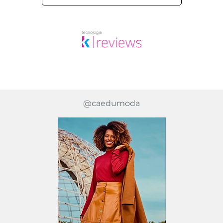
SEJA O PRIMEIRO A PERGUNTAR
@caedumoda