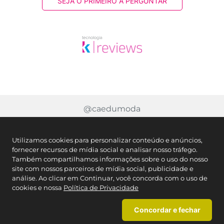
SEJA O PRIMEIRO A PERGUNTAR
@caedumoda
Utilizamos cookies para personalizar conteúdo e anúncios,
fornecer recursos de mídia social e analisar nosso tráfego.
Também compartilhamos informações sobre o uso do nosso
site com nossos parceiros de mídia social, publicidade e
análise. Ao clicar em Continuar, você concorda com o uso de
cookies e nossa
Política de Privacidade
Concordar e fechar