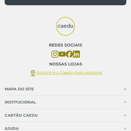
Inscreva-se em nossa newsletter e fique por
dentro das novidades Caedu
CADASTRAR
*Ao assinar você aceitará nossos
termos de uso
e
política de
privacidade