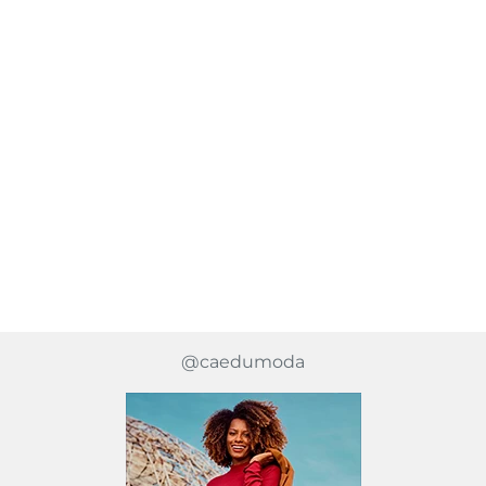
@caedumoda