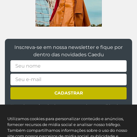
Inscreva-se em nossa newsletter e fique por
dentro das novidades Caedu
CADASTRAR
*Ao assinar você aceitará nossos
termos de uso
e
política de
privacidade
Utilizamos cookies para personalizar conteúdo e anúncios,
fornecer recursos de mídia social e analisar nosso tráfego.
Também compartilhamos informações sobre o uso do nosso
site com nossos parceiros de mídia social, publicidade e