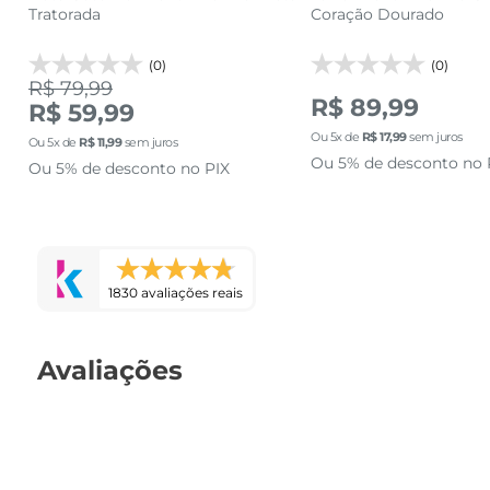
Tratorada
Coração Dourado
(0)
(0)
R$ 79,99
R$ 89,99
R$ 59,99
Ou
5
x de
R$
17
,
99
sem juros
Ou
5
x de
R$
11
,
99
sem juros
Ou 5% de desconto no 
Ou 5% de desconto no PIX
1830 avaliações reais
Avaliações