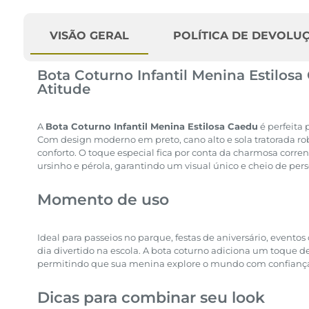
VISÃO GERAL
POLÍTICA DE DEVOLU
Bota Coturno Infantil Menina Estilos
Atitude
A
Bota Coturno Infantil Menina Estilosa Caedu
é perfeita 
Com design moderno em preto, cano alto e sola tratorada rob
conforto. O toque especial fica por conta da charmosa corr
ursinho e pérola, garantindo um visual único e cheio de pers
Momento de uso
Ideal para passeios no parque, festas de aniversário, event
dia divertido na escola. A bota coturno adiciona um toque d
permitindo que sua menina explore o mundo com confianç
Dicas para combinar seu look