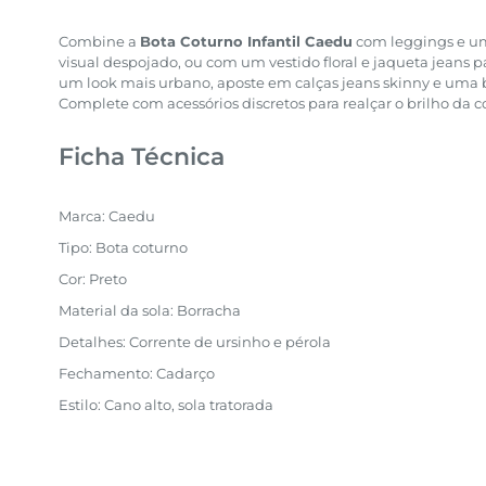
Combine a
Bota Coturno Infantil Caedu
com leggings e u
visual despojado, ou com um vestido floral e jaqueta jeans pa
um look mais urbano, aposte em calças jeans skinny e uma
Complete com acessórios discretos para realçar o brilho da c
Ficha Técnica
Marca: Caedu
Tipo: Bota coturno
Cor: Preto
Material da sola: Borracha
Detalhes: Corrente de ursinho e pérola
Fechamento: Cadarço
Estilo: Cano alto, sola tratorada