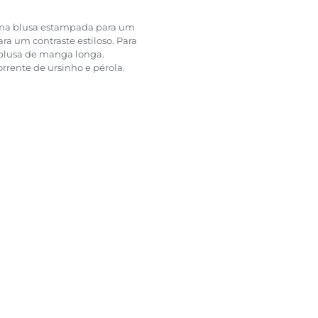
ma blusa estampada para um
ra um contraste estiloso. Para
 blusa de manga longa.
orrente de ursinho e pérola.