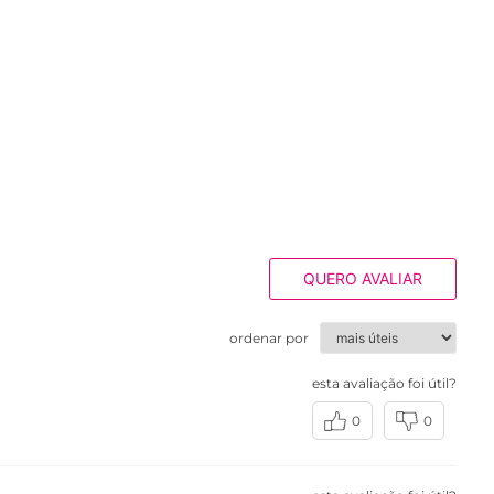
QUERO AVALIAR
ordenar por
esta avaliação foi útil?
0
0