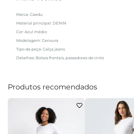
Marca: Caedu
Material principal: DENIN
Cor: Azul médio
Modelagem: Cenoura
Tipo de peça: Calça jeans
Detalhes: Bolsos frontais, passadores de cinto
Produtos recomendados