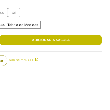
44
46
Tabela de Medidas
ADICIONAR A SACOLA
Não sei meu CEP