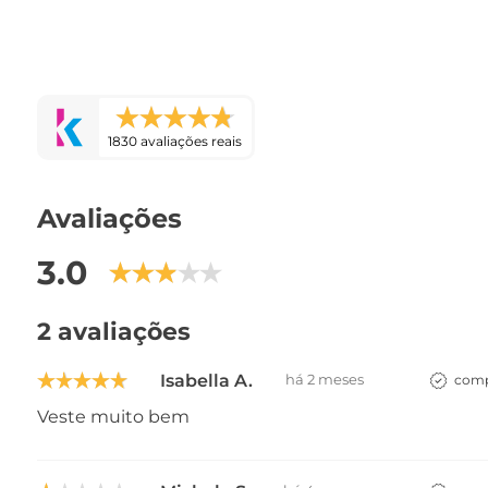
1830 avaliações reais
Avaliações
3.0
2 avaliações
Isabella A.
há 2 meses
comp
Veste muito bem