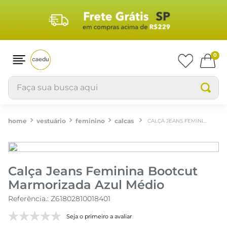
0
Faça sua busca aqui
vestuário
feminino
calcas
CALÇA JEANS FEMININA BOOTCUT MARMORIZADA AZUL MÉDIO
Calça Jeans Feminina Bootcut
Marmorizada Azul Médio
Referência.
:
Z61802810018401
Seja o primeiro a avaliar