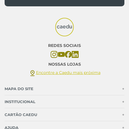
@caedumoda