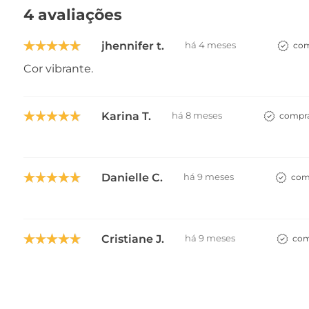
4 avaliações
jhennifer t.
há 4 meses
com
Cor vibrante.
Karina T.
há 8 meses
compra
Danielle C.
há 9 meses
comp
Cristiane J.
há 9 meses
com