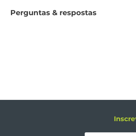
Perguntas & respostas
Inscre