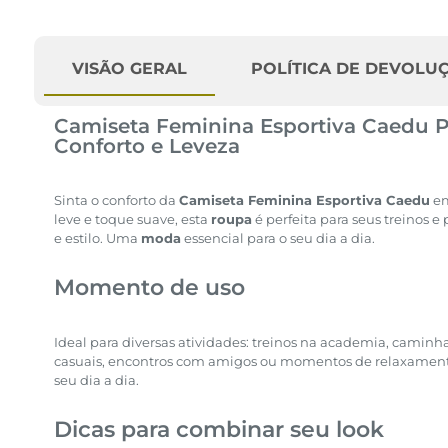
VISÃO GERAL
POLÍTICA DE DEVOLU
Camiseta Feminina Esportiva Caedu P
Conforto e Leveza
Sinta o conforto da
Camiseta Feminina Esportiva Caedu
e
leve e toque suave, esta
roupa
é perfeita para seus treinos e
e estilo. Uma
moda
essencial para o seu dia a dia.
Momento de uso
Ideal para diversas atividades: treinos na academia, caminhad
casuais, encontros com amigos ou momentos de relaxamento
seu dia a dia.
Dicas para combinar seu look