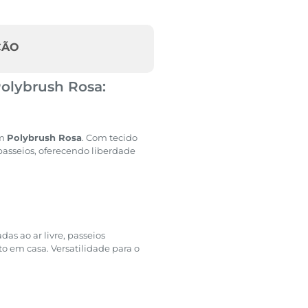
ÇÃO
olybrush Rosa:
m
Polybrush Rosa
. Com tecido
 passeios, oferecendo liberdade
as ao ar livre, passeios
 em casa. Versatilidade para o