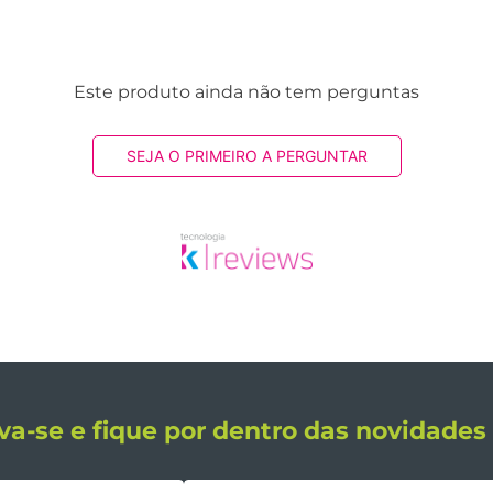
Este produto ainda não tem perguntas
SEJA O PRIMEIRO A PERGUNTAR
va-se e fique por dentro das novidade