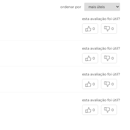
ordenar por
esta avaliação foi útil?
0
0
esta avaliação foi útil?
0
0
esta avaliação foi útil?
0
0
esta avaliação foi útil?
0
0