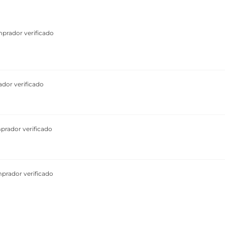
prador verificado
dor verificado
rador verificado
prador verificado