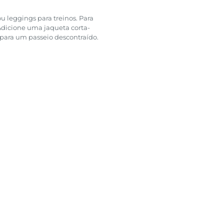
ou leggings para treinos. Para
 Adicione uma jaqueta corta-
para um passeio descontraído.