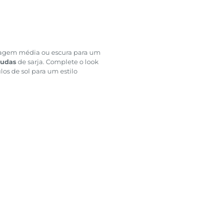
agem média ou escura para um
udas
de sarja. Complete o look
los de sol para um estilo