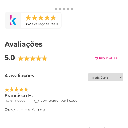
1832 avaliações reais
Avaliações
5.0
QUERO AVALIAR
4 avaliações
Francisco H.
há 6 meses
comprador verificado
Produto de ótima !