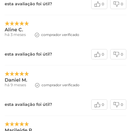
esta avaliação foi útil?
0
0
Aline C.
há 3 meses
comprador verificado
esta avaliação foi útil?
0
0
Daniel M.
há 9 meses
comprador verificado
esta avaliação foi útil?
0
0
Marileide P.