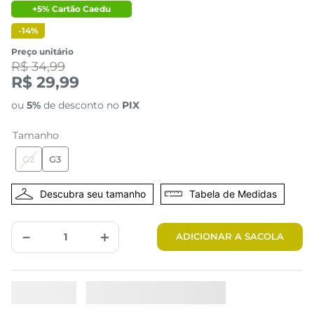
+5% Cartão Caedu
-
14%
Preço unitário
R$ 34,99
R$ 29,99
ou
5%
de desconto no
PIX
Tamanho
G2
G3
Tabela de Medidas
－
＋
ADICIONAR A SACOLA