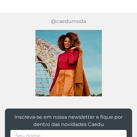
@caedumoda
Inscreva-se em nossa newsletter e fique por
dentro das novidades Caedu