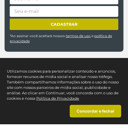
CADASTRAR
*Ao assinar você aceitará nossos
termos de uso
e
política de
privacidade
Utilizamos cookies para personalizar conteúdo e anúncios,
fornecer recursos de mídia social e analisar nosso tráfego.
Também compartilhamos informações sobre o uso do nosso
site com nossos parceiros de mídia social, publicidade e
REDES SOCIAIS
análise. Ao clicar em Continuar, você concorda com o uso de
cookies e nossa
Política de Privacidade
NOSSAS LOJAS
Concordar e fechar
Encontre a Caedu mais próxima